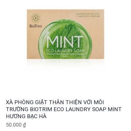
XÀ PHÒNG GIẶT THÂN THIỆN VỚI MÔI
TRƯỜNG BIOTRIM ECO LAUNDRY SOAP MINT
HƯƠNG BẠC HÀ
50.000
₫