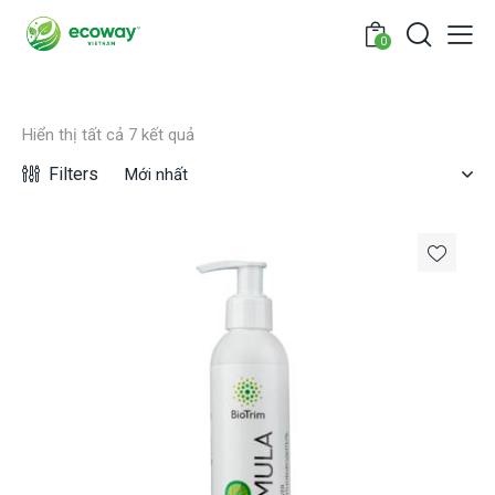
0
Hiển thị tất cả 7 kết quả
Filters