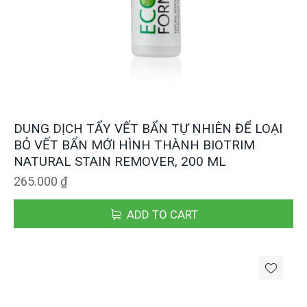
DUNG DỊCH TẨY VẾT BẨN TỰ NHIÊN ĐỂ LOẠI
BỎ VẾT BẨN MỚI HÌNH THÀNH BIOTRIM
NATURAL STAIN REMOVER, 200 ML
265.000
₫
ADD TO CART