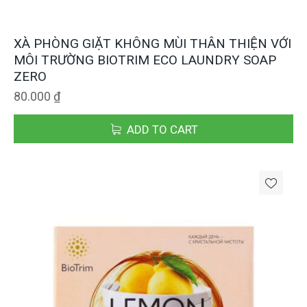
XÀ PHÒNG GIẶT KHÔNG MÙI THÂN THIỆN VỚI
MÔI TRƯỜNG BIOTRIM ECO LAUNDRY SOAP
ZERO
80.000
₫
ADD TO CART