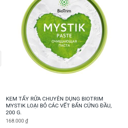
KEM TẨY RỬA CHUYÊN DỤNG BIOTRIM
MYSTIK LOẠI BỎ CÁC VẾT BẨN CỨNG ĐẦU,
200 G.
168.000
₫