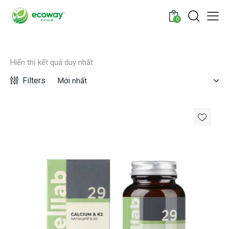
0
Hiển thị kết quả duy nhất
Filters