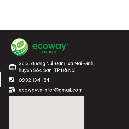
Số 3, đường Núi Đợm, xã Mai Đình,
huyện Sóc Sơn, TP Hà Nội
0932 134 184
ecowayvn.infor@gmail.com