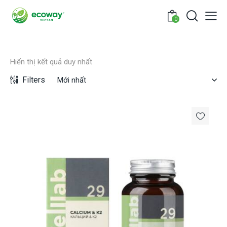
0
Hiển thị kết quả duy nhất
Filters