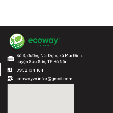
Số 3, đường Núi Đợm, xã Mai Đình,
huyện Sóc Sơn, TP Hà Nội
0932 134 184
ecowayvn.infor@gmail.com