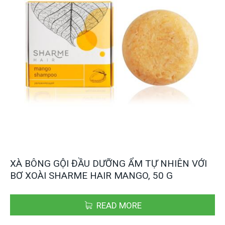
XÀ BÔNG GỘI ĐẦU DƯỠNG ẨM TỰ NHIÊN VỚI
BƠ XOÀI SHARME HAIR MANGO, 50 G
READ MORE