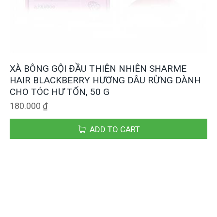
XÀ BÔNG GỘI ĐẦU THIÊN NHIÊN SHARME
HAIR BLACKBERRY HƯƠNG DÂU RỪNG DÀNH
CHO TÓC HƯ TỔN, 50 G
180.000
₫
ADD TO CART