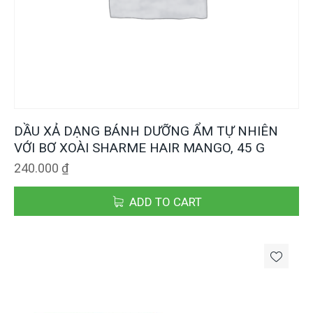
DẦU XẢ DẠNG BÁNH DƯỠNG ẨM TỰ NHIÊN
VỚI BƠ XOÀI SHARME HAIR MANGO, 45 G
240.000
₫
ADD TO CART