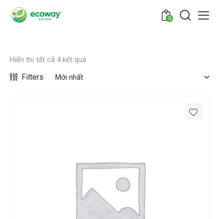
0
Hiển thị tất cả 4 kết quả
Filters