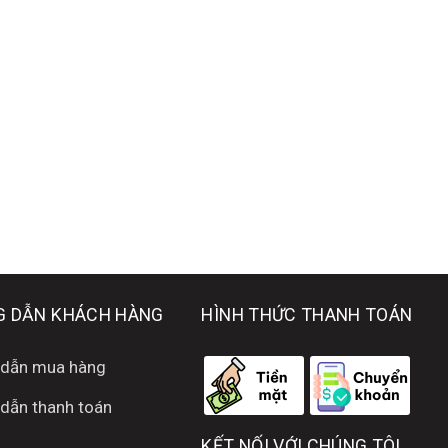
 DẪN KHÁCH HÀNG
HÌNH THỨC THANH TOÁN
dẫn mua hàng
dẫn thanh toán
KẾT NỐI VỚI CHÚNG TÔI