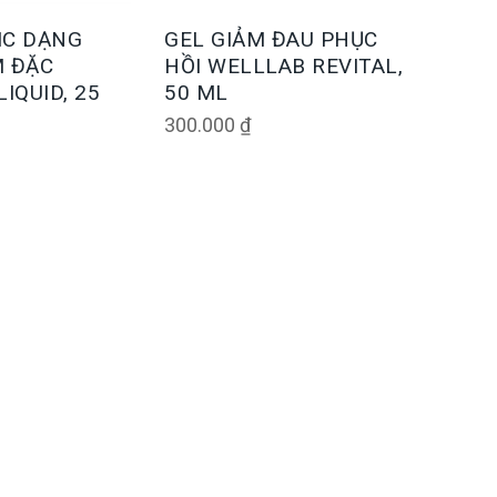
IC DẠNG
GEL GIẢM ĐAU PHỤC
 ĐẶC
HỒI WELLLAB REVITAL,
IQUID, 25
50 ML
300.000
₫