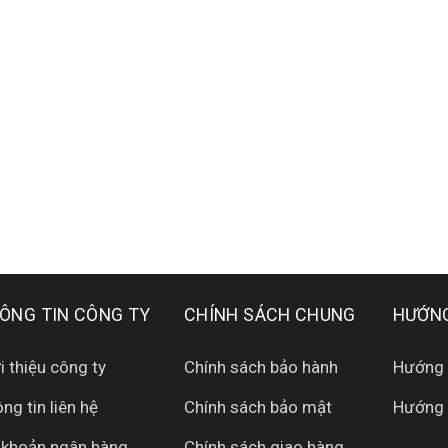
ÔNG TIN CÔNG TY
CHÍNH SÁCH CHUNG
HƯỚNG
i thiệu công ty
Chính sách bảo hành
Hướng 
ng tin liên hệ
Chính sách bảo mật
Hướng 
 khoản ngân hàng
Chính sách giao hàng