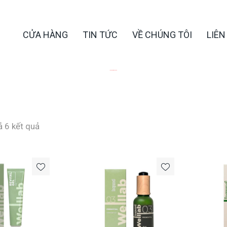
CỬA HÀNG
TIN TỨC
VỀ CHÚNG TÔI
LIÊN
cả 6 kết quả