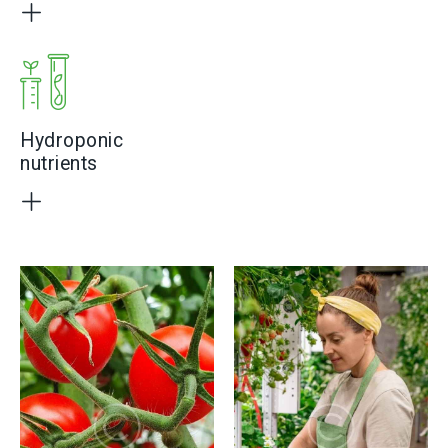
Hydroponic
nutrients