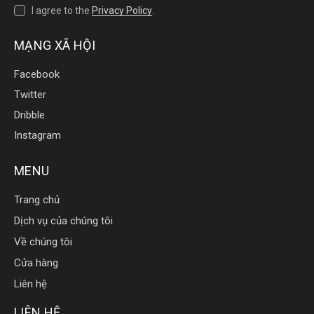
I agree to the
Privacy Policy
.
MẠNG XÃ HỘI
Facebook
Twitter
Dribble
Instagram
MENU
Trang chủ
Dịch vụ của chúng tôi
Về chúng tôi
Cửa hàng
Liên hệ
LIÊN HỆ