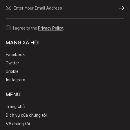
SUBSCR
I agree to the
Privacy Policy
.
MẠNG XÃ HỘI
Facebook
Twitter
Dribble
Instagram
MENU
Trang chủ
Dịch vụ của chúng tôi
Về chúng tôi