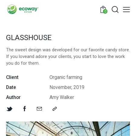
0
GLASSHOUSE
The sweet design was developed for our favorite candy store.
If you loveand adore your clients, you start to love the work
you do for them.
Client
Organic farming
Date
November, 2019
Author
Amy Walker