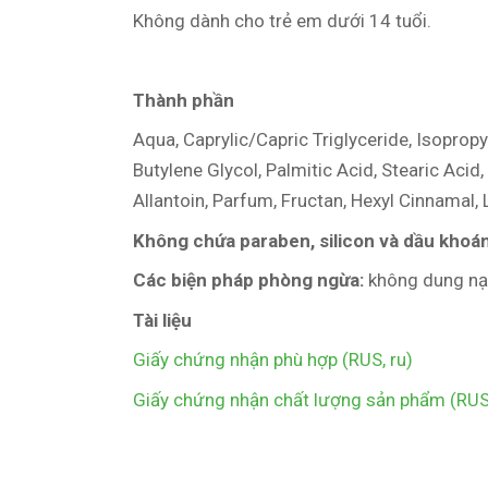
Không dành cho trẻ em dưới 14 tuổi.
Thành phần
Aqua, Caprylic/Capric Triglyceride, Isopropy
Butylene Glycol, Palmitic Acid, Stearic Ac
Allantoin, Parfum, Fructan, Hexyl Cinnamal, 
Không chứa paraben, silicon và dầu khoá
Các biện pháp phòng ngừa:
không dung nạp
Tài liệu
Giấy chứng nhận phù hợp (RUS, ru)
Giấy chứng nhận chất lượng sản phẩm (RUS,