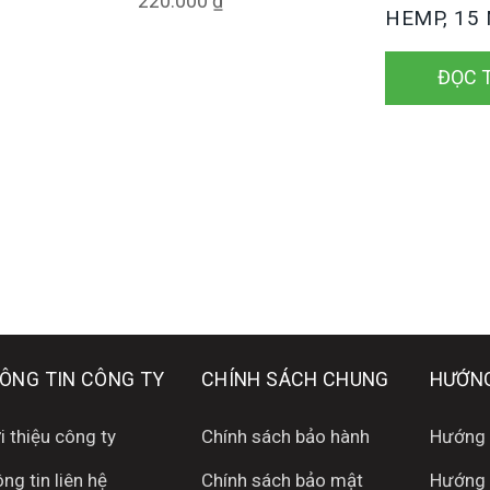
220.000
₫
HEMP, 15
ĐỌC 
ÔNG TIN CÔNG TY
CHÍNH SÁCH CHUNG
HƯỚNG
i thiệu công ty
Chính sách bảo hành
Hướng 
ng tin liên hệ
Chính sách bảo mật
Hướng 