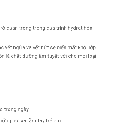
rò quan trọng trong quá trình hydrat hóa
c vết ngứa và vết nứt sẽ biến mất khỏi lớp
n là chất dưỡng ẩm tuyệt vời cho mọi loại
o trong ngày.
những nơi xa tầm tay trẻ em.