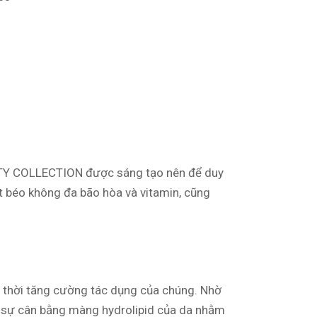
AUTY COLLECTION được sáng tạo nên để duy
it béo không đa bão hòa và vitamin, cũng
g thời tăng cường tác dụng của chúng. Nhờ
ồi sự cân bằng màng hydrolipid của da nhằm