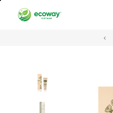
 STYLES: UP TO 60% OFF