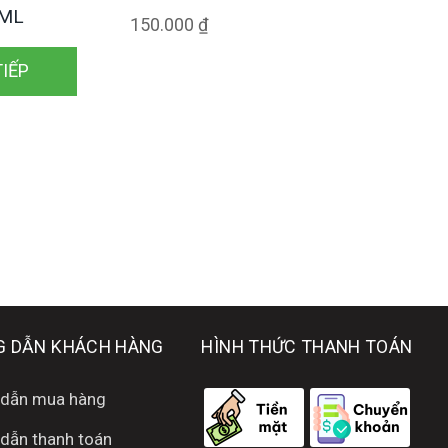
 ML
150.000
₫
TIẾP
 DẪN KHÁCH HÀNG
HÌNH THỨC THANH TOÁN
dẫn mua hàng
dẫn thanh toán