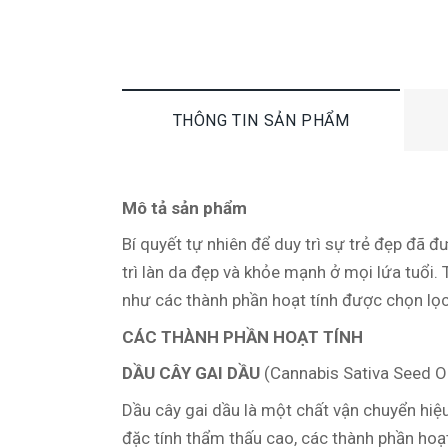
THÔNG TIN SẢN PHẨM
Mô tả sản phẩm
Bí quyết tự nhiên để duy trì sự trẻ đẹp 
trì làn da đẹp và khỏe mạnh ở mọi lứa tuổi.
như các thành phần hoạt tính được chọn lọc
CÁC THÀNH PHẦN HOẠT TÍNH
DẦU CÂY GAI DẦU
(Cannabis Sativa Seed Oi
Dầu cây gai dầu là một chất vận chuyển hiệ
đặc tính thẩm thấu cao, các thành phần hoạ