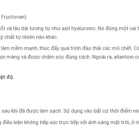
 Fructovan)
 và lâu dài tương tự như axit hyaluronic. Nó đóng một vai t
ỳ chất tự nhiên nào khác.
g làm mềm mạnh, thúc đẩy quá trình đào thải các mô chết. Cá
ịn màng và được chăm sóc đúng cách. Ngoài ra, allantoin cò
iệt độ.
 sau khi đã được làm sạch. Sử dụng vào bất cứ thời điểm nà
điều kiện không tiếp xúc trực tiếp với ánh sáng mặt trời, ở 