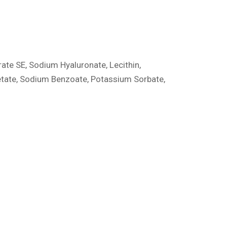
arate SE, Sodium Hyaluronate, Lecithin,
cetate, Sodium Benzoate, Potassium Sorbate,