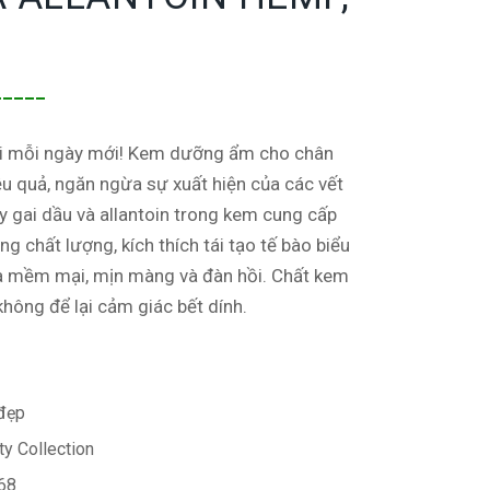
_____
ới mỗi ngày mới! Kem dưỡng ẩm cho chân
 quả, ngăn ngừa sự xuất hiện của các vết
y gai dầu và allantoin trong kem cung cấp
g chất lượng, kích thích tái tạo tế bào biểu
da mềm mại, mịn màng và đàn hồi. Chất kem
hông để lại cảm giác bết dính.
đẹp
y Collection
68