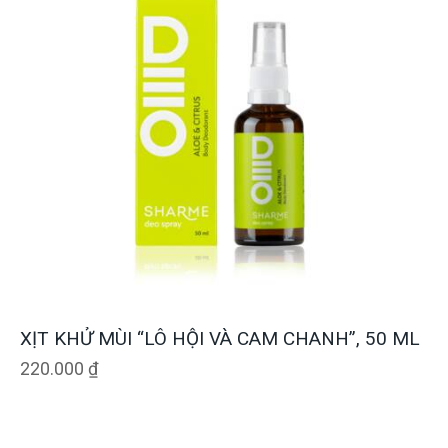
XỊT KHỬ MÙI “LÔ HỘI VÀ CAM CHANH”, 50 ML
220.000
₫