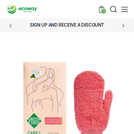
0
SIGN UP AND RECEIVE A DISCOUNT