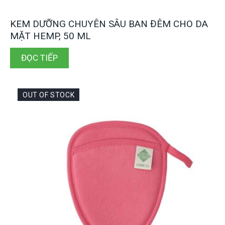
KEM DƯỠNG CHUYÊN SÂU BAN ĐÊM CHO DA
MẶT HEMP, 50 ML
ĐỌC TIẾP
OUT OF STOCK