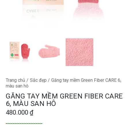
Trang chủ
Sắc đẹp
Găng tay mềm Green Fiber CARE 6,
màu san hô
GĂNG TAY MỀM GREEN FIBER CARE
6, MÀU SAN HÔ
480.000
₫
________________