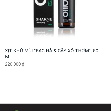
XỊT KHỬ MÙI “BẠC HÀ & CÂY XÔ THƠM”, 50
ML
220.000
₫