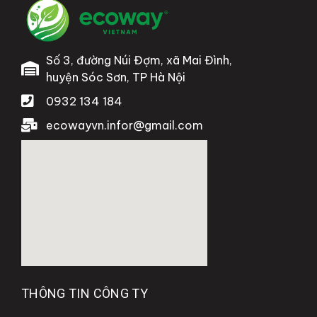
Số 3, đường Núi Đợm, xã Mai Đình,
huyện Sóc Sơn, TP Hà Nội
0932 134 184
ecowayvn.infor@gmail.com
THÔNG TIN CÔNG TY