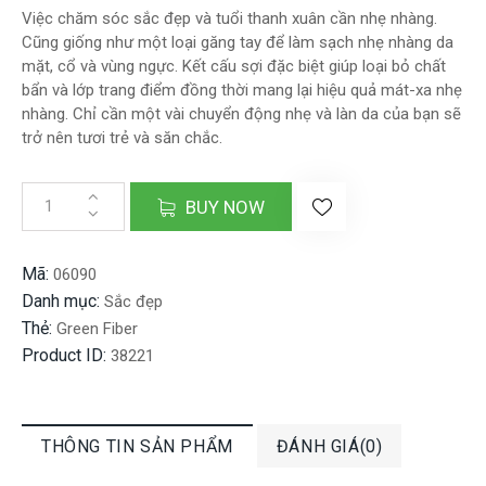
Việc chăm sóc sắc đẹp và tuổi thanh xuân cần nhẹ nhàng.
Cũng giống như một loại găng tay để làm sạch nhẹ nhàng da
mặt, cổ và vùng ngực. Kết cấu sợi đặc biệt giúp loại bỏ chất
bẩn và lớp trang điểm đồng thời mang lại hiệu quả mát-xa nhẹ
nhàng. Chỉ cần một vài chuyển động nhẹ và làn da của bạn sẽ
trở nên tươi trẻ và săn chắc.
BUY NOW
Mã:
06090
Danh mục:
Sắc đẹp
Thẻ:
Green Fiber
Product ID:
38221
THÔNG TIN SẢN PHẨM
ĐÁNH GIÁ(0)