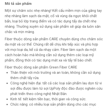
Mô tả sản phẩm
Một sự chăm sóc nhẹ nhàng! Kết cấu mềm mịn của găng tay
nhẹ nhàng làm sạch da mặt, cổ và vùng da ngực khỏi chất
bẩn, loại bỏ lớp trang điểm và có tác dụng tẩy da chết nhẹ
nhàng. Thường xuyên sử dụng sản phẩm sẽ giúp da luôn săn
chắc và mịn màng.
Fiber thuộc dòng sản phẩm CARE chuyên dùng cho chăm sóc
da mặt và cơ thể. Chúng rất dễ chịu khi tiếp xúc và phù hợp
với mọi loại da, kể cả da nhạy cảm. Fiber làm sạch da một
cách hoàn hảo mà không cần sử dụng thêm các loại mỹ
phẩm, đồng thời có tác dụng mát xa và tẩy tế bào chết.
Fiber thuộc dòng sản phẩm Green Fiber CARE
Thân thiện với môi trường và an toàn, không cần sử dụng
thêm chất tẩy rửa.
Сông nghệ hiện đại: tất cả các loại sản phẩm lau dọn từ vi
sợi đều được làm từ sợi UpPoly độc đáo được nghiên cứu
phát triển theo công nghệ Nhật Bản.
Kinh tế: tiết kiệm tiền bạc, thời gian và công sức.
Chức năng: có nhiều loại sản phẩm dùng cho các mục