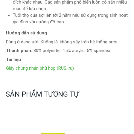
đích khác nhau. Các sản phẩm phổ biến luôn có sẵn nhiều
màu để lựa chọn.
Tuổi thọ của sợi lên tới 2 năm nếu sử dụng trong sinh hoạt
gia đình với cường độ cao.
Hướng dẫn sử dụng
Dùng ở dạng ướt. Không là, không sấy trên hệ thống sưởi.
Thành phần:
80% polyester, 15% acrylic, 5% spandex
Tài liệu
Giấy chứng nhận phù hợp (RUS, ru)
SẢN PHẨM TƯƠNG TỰ