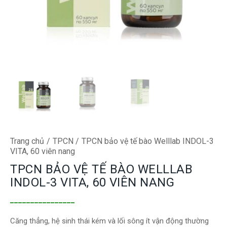
Trang chủ
TPCN
TPCN bảo vệ tế bào Welllab INDOL-3
VITA, 60 viên nang
TPCN BẢO VỆ TẾ BÀO WELLLAB
INDOL-3 VITA, 60 VIÊN NANG
________________
Căng thẳng, hệ sinh thái kém và lối sông ít vận động thường