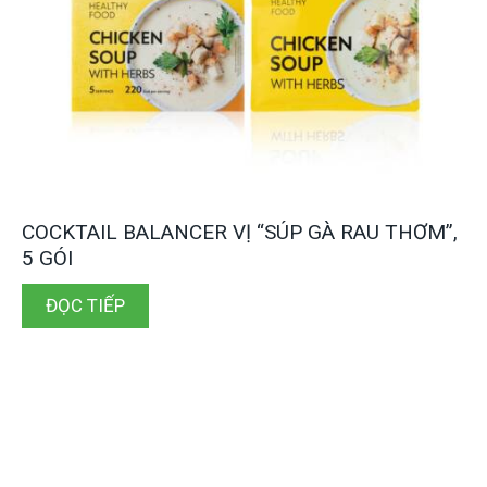
COCKTAIL BALANCER VỊ “SÚP GÀ RAU THƠM”,
5 GÓI
ĐỌC TIẾP