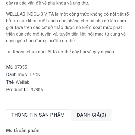
gây ra các vấn đề về phụ khoa và ung thư.
WELLLAB INDOL-3 VITA là một công thức không có nội tiết tố
hỗ trợ sức khỏe một cách nhẹ nhàng cho cả phụ nữ lẫn nam
giới. Dựa trên các cơ sở thảo dược nó kiểm soát mức phát
triển của các mô tuyến vú, tuyến tiền liệt, nội mạc tử cung và
cũng giúp bảo đảm giải độc cơ thẻ.
Không chứa nội tiết tố có thể gây hại và gây nghiện.
Mã:
07055
Danh mục:
TPCN
Thẻ:
Welllab
Product ID:
37805
THÔNG TIN SẢN PHẨM
ĐÁNH GIÁ(0)
Mô tả sản phẩm