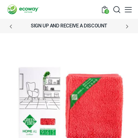
0
SIGN UP AND RECEIVE A DISCOUNT