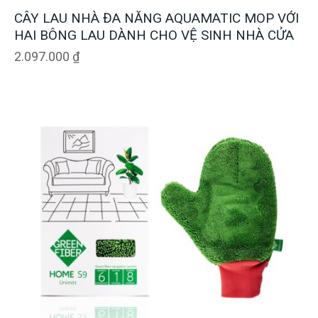
CÂY LAU NHÀ ĐA NĂNG AQUAMATIC MOP VỚI
HAI BÔNG LAU DÀNH CHO VỆ SINH NHÀ CỬA
2.097.000
₫