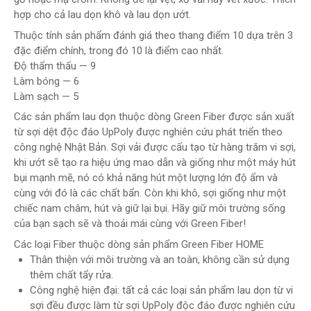
hợp cho cả lau dọn khô và lau dọn ướt.
Thuộc tính sản phẩm đánh giá theo thang điểm 10 dựa trên 3
đặc điểm chính, trong đó 10 là điểm cao nhất.
Độ thẩm thấu — 9
Làm bóng — 6
Làm sạch — 5
Các sản phẩm lau dọn thuộc dòng Green Fiber được sản xuất
từ sợi dệt độc đáo UpPoly được nghiên cứu phát triển theo
công nghệ Nhật Bản. Sợi vải được cấu tạo từ hàng trăm vi sợi,
khi ướt sẽ tạo ra hiệu ứng mao dẫn và giống như một máy hút
bụi mạnh mẽ, nó có khả năng hút một lượng lớn độ ẩm và
cùng với đó là các chất bẩn. Còn khi khô, sợi giống như một
chiếc nam châm, hút và giữ lại bụi. Hãy giữ môi trường sống
của bạn sạch sẽ và thoải mái cùng với Green Fiber!
Сác loại Fiber thuộc dòng sản phẩm Green Fiber HOME
Thân thiện với môi trường và an toàn, không cần sử dụng
thêm chất tẩy rửa.
Сông nghệ hiện đại: tất cả các loại sản phẩm lau dọn từ vi
sợi đều được làm từ sợi UpPoly độc đáo được nghiên cứu