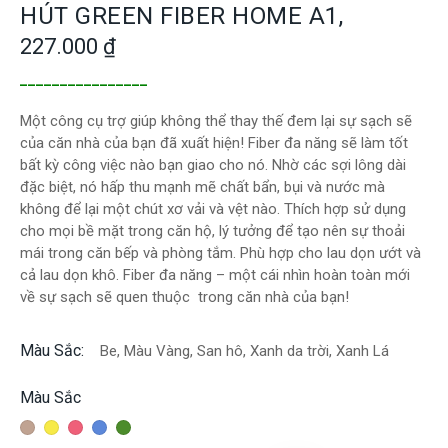
HÚT GREEN FIBER HOME A1,
227.000
₫
________________
Một công cụ trợ giúp không thể thay thế đem lại sự sạch sẽ
của căn nhà của bạn đã xuất hiện! Fiber đa năng sẽ làm tốt
bất kỳ công việc nào bạn giao cho nó. Nhờ các sợi lông dài
đặc biệt, nó hấp thu mạnh mẽ chất bẩn, bụi và nước mà
không để lại một chút xơ vải và vệt nào. Thích hợp sử dụng
cho mọi bề mặt trong căn hộ, lý tưởng để tạo nên sự thoải
mái trong căn bếp và phòng tắm. Phù hợp cho lau dọn ướt và
cả lau dọn khô. Fiber đa năng – một cái nhìn hoàn toàn mới
về sự sạch sẽ quen thuộc trong căn nhà của bạn!
Màu Sắc
Be, Màu Vàng, San hô, Xanh da trời, Xanh Lá
Màu Sắc