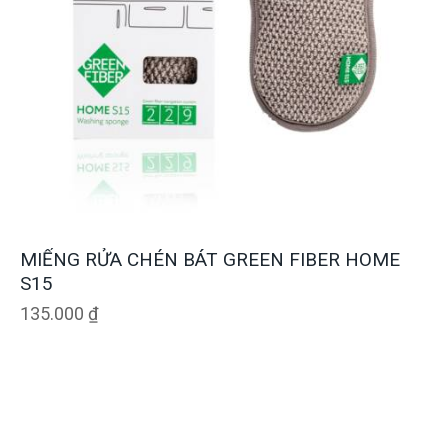
MIẾNG RỬA CHÉN BÁT GREEN FIBER HOME
S15
135.000
₫