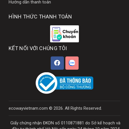
Hướng dẫn thanh toán
HÌNH THỨC THANH TOÁN
KẾT NỐI VỚI CHÚNG TÔI
ecowayvietnam.com © 2026. All Rights Reserved.
Giấy chứng nhận ĐKDN số 0110871881 do Sở kế hoạch và
đầu tư thành phố Hà Nội cấp ngày 24 tháng 10 năm 2024.