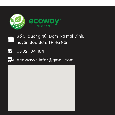
Số 3, đường Núi Đợm, xã Mai Đình,
huyện Sóc Sơn, TP Hà Nội
0932 134 184
ecowayvn.infor@gmail.com