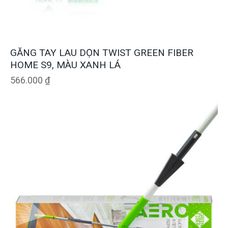
GĂNG TAY LAU DỌN TWIST GREEN FIBER
HOME S9, MÀU XANH LÁ
566.000
₫