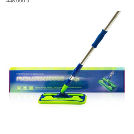
448.000
₫