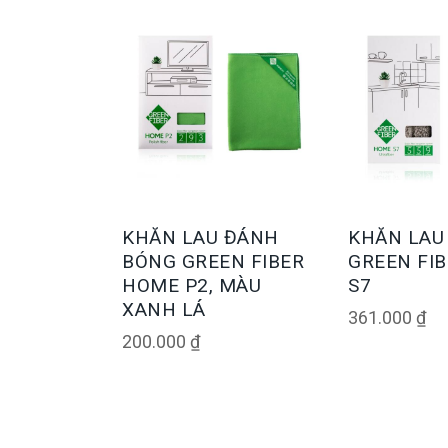
KHĂN LAU ĐÁNH
KHĂN LAU
BÓNG GREEN FIBER
GREEN FI
HOME P2, MÀU
S7
XANH LÁ
361.000
₫
200.000
₫