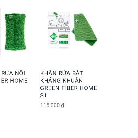
 RỬA NỒI
KHĂN RỬA BÁT
BER HOME
KHÁNG KHUẨN
GREEN FIBER HOME
S1
115.000
₫