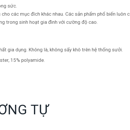
công sức.
 cho các mục đích khác nhau. Các sản phẩm phổ biến luôn c
ng trong sinh hoạt gia đình với cường độ cao.
t gia dụng. Không là, không sấy khô trên hệ thống sưởi.
ster, 15% polyamide.
ƠNG TỰ