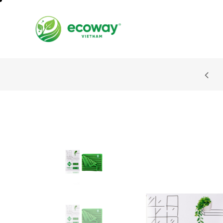
SIGN UP AND RECEIVE A DISC