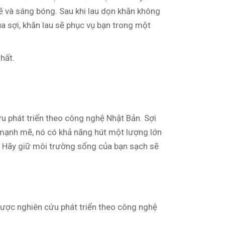
ẽ và sáng bóng. Sau khi lau dọn khăn không
ủa sợi, khăn lau sẽ phục vụ bạn trong một
hất.
 phát triển theo công nghệ Nhật Bản. Sợi
i mạnh mẽ, nó có khả năng hút một lượng lớn
i. Hãy giữ môi trường sống của bạn sạch sẽ
được nghiên cứu phát triển theo công nghệ