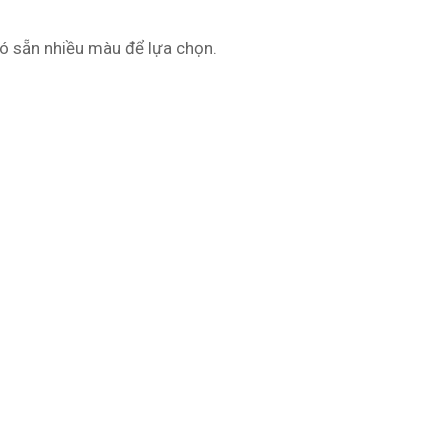
ó sẵn nhiều màu để lựa chọn.