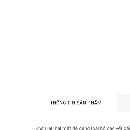
THÔNG TIN SẢN PHẨM
Khăn lau hai mặt dễ dàng loại bỏ các vết bẩ