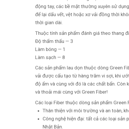
động tay, các bề mặt thường xuyên sử dụng 
để lại dấu vết, vệt hoặc xơ vải đồng thời kh
thời gian dài.
Thuộc tính sản phẩm đánh giá theo thang đi
Độ thẩm thấu — 3
Làm bóng — 1
Làm sạch — 8
Các sản phẩm lau dọn thuộc dòng Green Fib
vải được cấu tạo từ hàng trăm vi sợi, khi 
độ ẩm và cùng với đó là các chất bẩn. Còn k
và thoải mái cùng với Green Fiber!
Сác loại Fiber thuộc dòng sản phẩm Green
Thân thiện với môi trường và an toàn, k
Сông nghệ hiện đại: tất cả các loại sản
Nhật Bản.