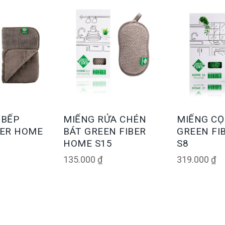
 BẾP
MIẾNG RỬA CHÉN
MIẾNG CỌ
BER HOME
BÁT GREEN FIBER
GREEN FI
HOME S15
S8
135.000
₫
319.000
₫