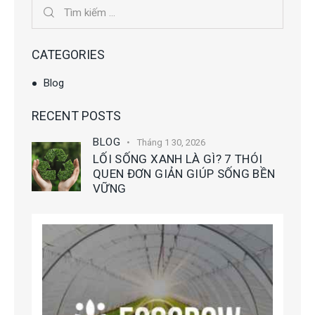
CATEGORIES
Blog
RECENT POSTS
BLOG
Tháng 1 30, 2026
LỐI SỐNG XANH LÀ GÌ? 7 THÓI
QUEN ĐƠN GIẢN GIÚP SỐNG BỀN
VỮNG