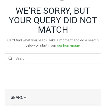
WE'RE SORRY, BUT
YOUR QUERY DID NOT
MATCH
Can't find what you need? Take a moment and do a search
below or start from
our homepage
.
SEARCH